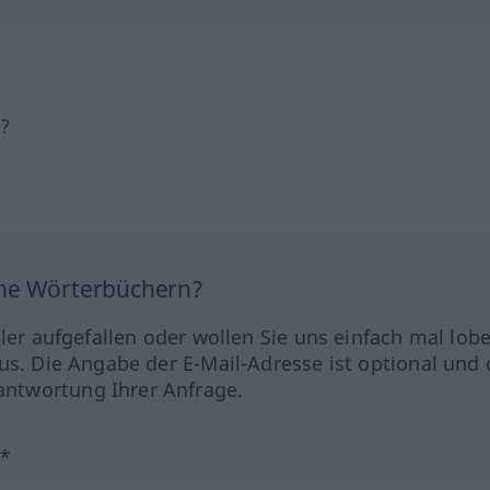
h?
ine Wörterbüchern?
hler aufgefallen oder wollen Sie uns einfach mal lob
us. Die Angabe der E-Mail-Adresse ist optional und 
ntwortung Ihrer Anfrage.
?*