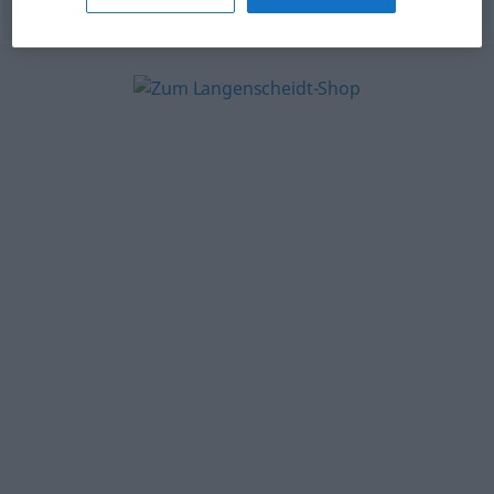
© OpenThesaurus.de