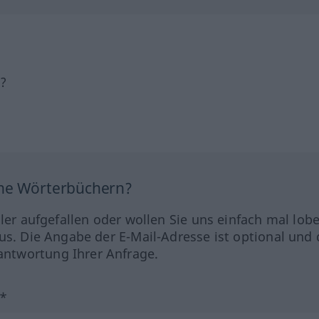
h?
ine Wörterbüchern?
hler aufgefallen oder wollen Sie uns einfach mal lob
us. Die Angabe der E-Mail-Adresse ist optional und 
ntwortung Ihrer Anfrage.
?*