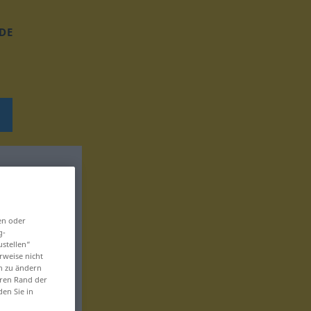
DE
en oder
g-
ustellen“
rweise nicht
en zu ändern
eren Rand der
den Sie in