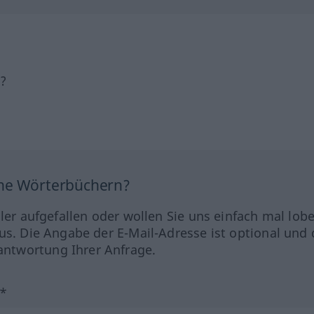
h?
ine Wörterbüchern?
hler aufgefallen oder wollen Sie uns einfach mal lob
us. Die Angabe der E-Mail-Adresse ist optional und 
ntwortung Ihrer Anfrage.
?*