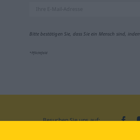
Bitte bestätigen Sie, dass Sie ein Mensch sind, inde
*Pflichtfeld
Besuchen Sie uns auf:
faceb