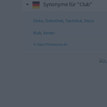
Synonyme für "Club"
Disko
,
Diskothek
,
Tanzlokal
,
Disco
Klub
,
Verein
© OpenThesaurus.de