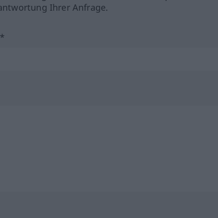
ntwortung Ihrer Anfrage.
?*