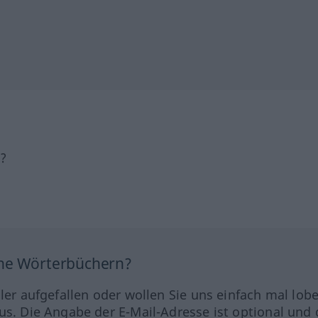
h?
ine Wörterbüchern?
hler aufgefallen oder wollen Sie uns einfach mal lob
us. Die Angabe der E-Mail-Adresse ist optional und 