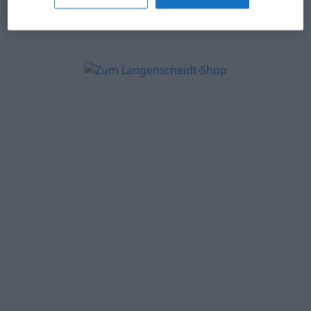
© OpenThesaurus.de