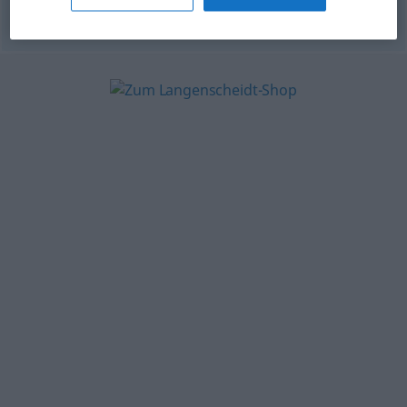
© OpenThesaurus.de