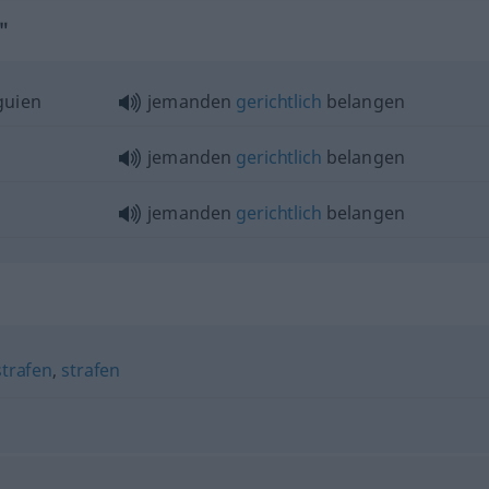
"
guien
jemanden
gerichtlich
belangen
jemanden
gerichtlich
belangen
jemanden
gerichtlich
belangen
trafen
,
strafen