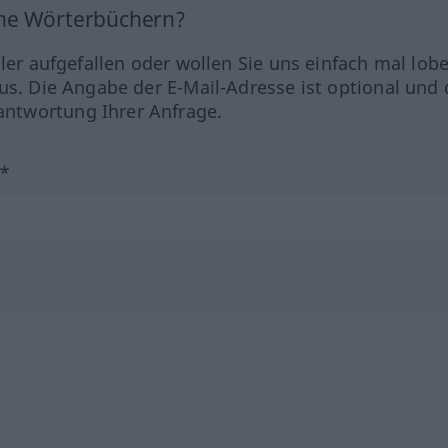
ine Wörterbüchern?
hler aufgefallen oder wollen Sie uns einfach mal lob
us. Die Angabe der E-Mail-Adresse ist optional und 
ntwortung Ihrer Anfrage.
?*