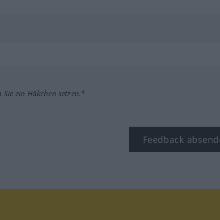
m Sie ein Häkchen setzen.*
Feedback absend