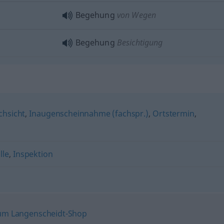
Begehung
von Wegen
Begehung
Besichtigung
chsicht
,
Inaugenscheinnahme (fachspr.)
,
Ortstermin
,
lle
,
Inspektion