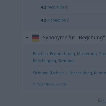
recorrido
m
inspección
f
Synonyme für "Begehung"
Beschau
,
Begutachtung
,
Musterung
,
Dur
Besichtigung
,
Sichtung
Sichtung (fachspr.)
,
Überprüfung
,
Kontro
© OpenThesaurus.de