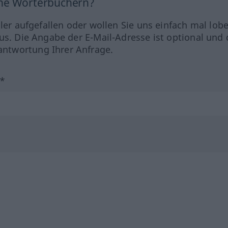
ine Wörterbüchern?
hler aufgefallen oder wollen Sie uns einfach mal lob
us. Die Angabe der E-Mail-Adresse ist optional und 
ntwortung Ihrer Anfrage.
?*