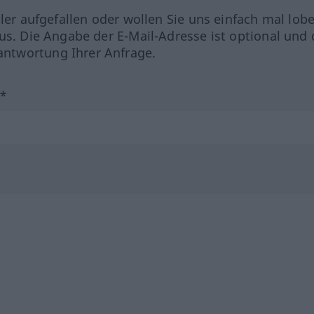
hler aufgefallen oder wollen Sie uns einfach mal lob
us. Die Angabe der E-Mail-Adresse ist optional und 
ntwortung Ihrer Anfrage.
?*