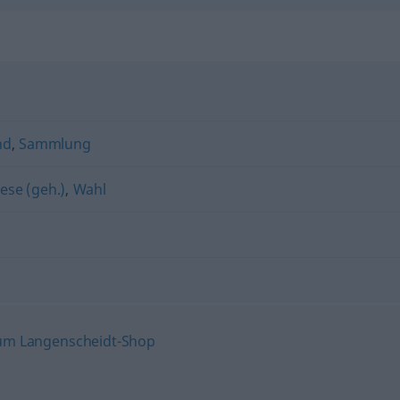
nd
,
Sammlung
ese (geh.)
,
Wahl