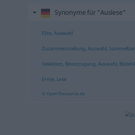
Synonyme für "Auslese"
Elite
,
Auswahl
Zusammenstellung
,
Auswahl
,
Sammelba
Selektion
,
Bevorzugung
,
Auswahl
,
Blütenl
Ernte
,
Lese
© OpenThesaurus.de