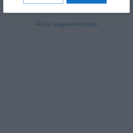
© OpenThesaurus.de