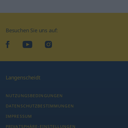
Besuchen Sie uns auf:
facebook
YouTube
Instagram
Langenscheidt
NUTZUNGSBEDINGUNGEN
DATENSCHUTZBESTIMMUNGEN
IMPRESSUM
PRIVATSPHÄRE-EINSTELLUNGEN