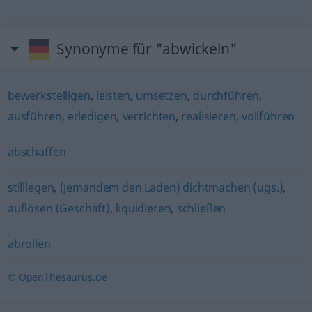
Synonyme für "abwickeln"
bewerkstelligen
,
leisten
,
umsetzen
,
durchführen
,
ausführen
,
erledigen
,
verrichten
,
realisieren
,
vollführen
abschaffen
stilllegen
,
(jemandem den Laden) dichtmachen (ugs.)
,
auflösen (Geschäft)
,
liquidieren
,
schließen
abrollen
© OpenThesaurus.de