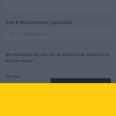
Ihre E-Mail-Adresse (optional)
Bitte bestätigen Sie, dass Sie ein Mensch sind, indem Sie ein
Häkchen setzen.*
*Pflichtfeld
Feedback absenden