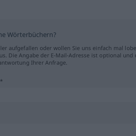
ine Wörterbüchern?
hler aufgefallen oder wollen Sie uns einfach mal lob
us. Die Angabe der E-Mail-Adresse ist optional und 
ntwortung Ihrer Anfrage.
?*