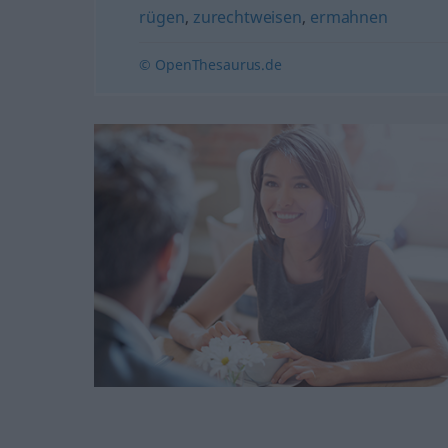
rügen
,
zurechtweisen
,
ermahnen
© OpenThesaurus.de