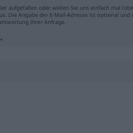
hler aufgefallen oder wollen Sie uns einfach mal lob
us. Die Angabe der E-Mail-Adresse ist optional und 
ntwortung Ihrer Anfrage.
?*