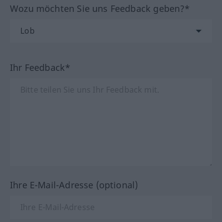
Wozu möchten Sie uns Feedback geben?*
Ihr Feedback*
Ihre E-Mail-Adresse (optional)