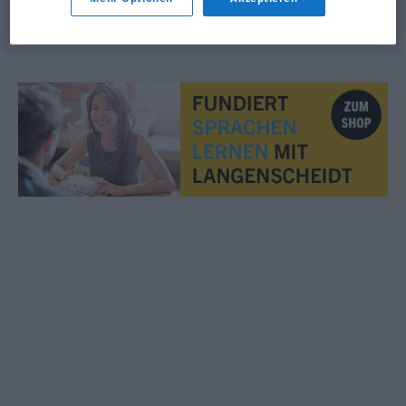
© OpenThesaurus.de