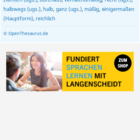
halbwegs (ugs.)
,
halb
,
ganz (ugs.)
,
mäßig
,
einigermaßen
(Hauptform)
,
reichlich
© OpenThesaurus.de