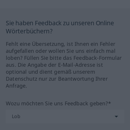
Sie haben Feedback zu unseren Online
Wörterbüchern?
Fehlt eine Übersetzung, ist Ihnen ein Fehler
aufgefallen oder wollen Sie uns einfach mal
loben? Füllen Sie bitte das Feedback-Formular
aus. Die Angabe der E-Mail-Adresse ist
optional und dient gemäß unserem
Datenschutz nur zur Beantwortung Ihrer
Anfrage.
Wozu möchten Sie uns Feedback geben?*