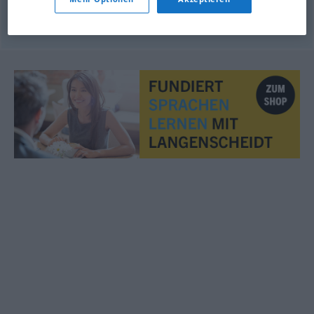
© OpenThesaurus.de