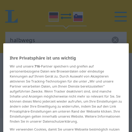
Ihre Privatsphäre ist uns wichtig
Deutsch-Slowenisch Wörterbuch
halbwegs
Wir und unsere
716
-Partner speichern und greifen auf
Deutsch-Slowenisch Übersetzung
personenbezogene Daten wie Browserdaten oder eindeutige
Kennungen auf Ihrem Gerät zu. Durch Auswahl von Akzeptieren
für "halbwegs"
aktivieren Sie Tracking-Technologien für die unter „Wir und unsere
Partner verarbeiten Daten, um Ihnen Dienste bereitzustellen“
aufgeführten Zwecke. Wenn Tracker deaktiviert sind, sind manche
Inhalte und Anzeigen möglicherweise nicht mehr so relevant für Sie. Sie
"halbwegs" Slowenisch
können dieses Menü jederzeit wieder aufrufen, um Ihre Einstellungen zu
ändern oder Ihre Einwilligung zu widerrufen, indem Sie auf den Link
Übersetzung
Privatsphäre-Einstellungen am unteren Rand der Webseite klicken. Ihre
Einstellungen gelten innerhalb unseres Website. Weitere Informationen
finden Sie in unserer Datenschutzerklärung.
„halbwegs“
Wir verwenden Cookies, damit Sie unsere Webseite bestmöglich nutzen