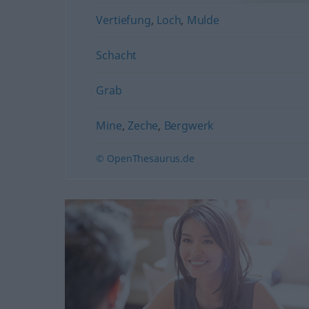
Vertiefung
,
Loch
,
Mulde
Schacht
Grab
Mine
,
Zeche
,
Bergwerk
© OpenThesaurus.de