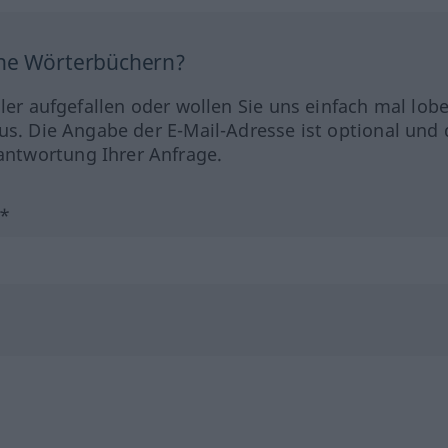
ine Wörterbüchern?
hler aufgefallen oder wollen Sie uns einfach mal lob
us. Die Angabe der E-Mail-Adresse ist optional und 
ntwortung Ihrer Anfrage.
?*