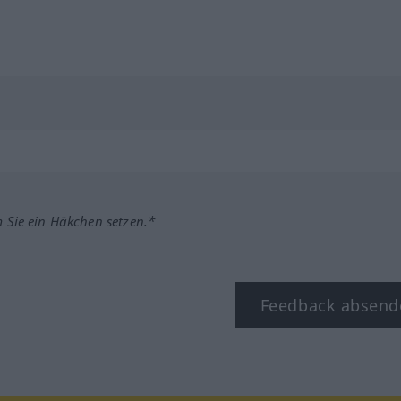
m Sie ein Häkchen setzen.*
Feedback absend