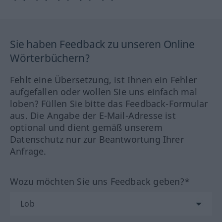
Sie haben Feedback zu unseren Online
Wörterbüchern?
Fehlt eine Übersetzung, ist Ihnen ein Fehler
aufgefallen oder wollen Sie uns einfach mal
loben? Füllen Sie bitte das Feedback-Formular
aus. Die Angabe der E-Mail-Adresse ist
optional und dient gemäß unserem
Datenschutz nur zur Beantwortung Ihrer
Anfrage.
Wozu möchten Sie uns Feedback geben?*