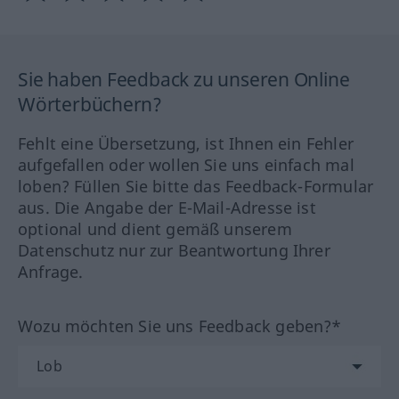
Sie haben Feedback zu unseren Online
Wörterbüchern?
Fehlt eine Übersetzung, ist Ihnen ein Fehler
aufgefallen oder wollen Sie uns einfach mal
loben? Füllen Sie bitte das Feedback-Formular
aus. Die Angabe der E-Mail-Adresse ist
optional und dient gemäß unserem
Datenschutz nur zur Beantwortung Ihrer
Anfrage.
Wozu möchten Sie uns Feedback geben?*