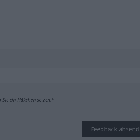
m Sie ein Häkchen setzen.*
Feedback absend