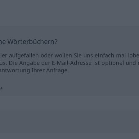
ine Wörterbüchern?
hler aufgefallen oder wollen Sie uns einfach mal lob
us. Die Angabe der E-Mail-Adresse ist optional und 
ntwortung Ihrer Anfrage.
?*