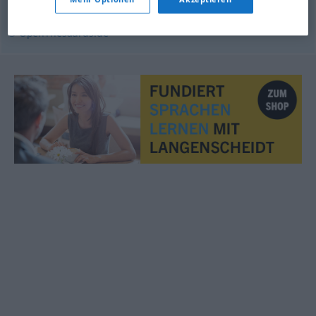
© OpenThesaurus.de