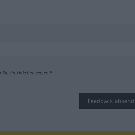
m Sie ein Häkchen setzen.*
Feedback absend