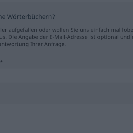
ine Wörterbüchern?
hler aufgefallen oder wollen Sie uns einfach mal lob
us. Die Angabe der E-Mail-Adresse ist optional und 
ntwortung Ihrer Anfrage.
?*