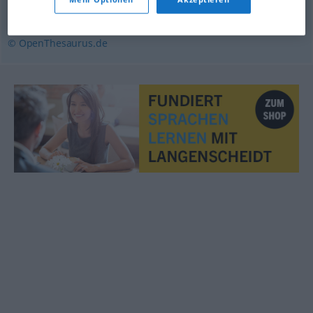
ausrichten
,
abhalten
,
organisieren
,
aufführen
© OpenThesaurus.de