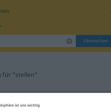
HMEN
Übersetzen
für "stellen"
atsphäre ist uns wichtig