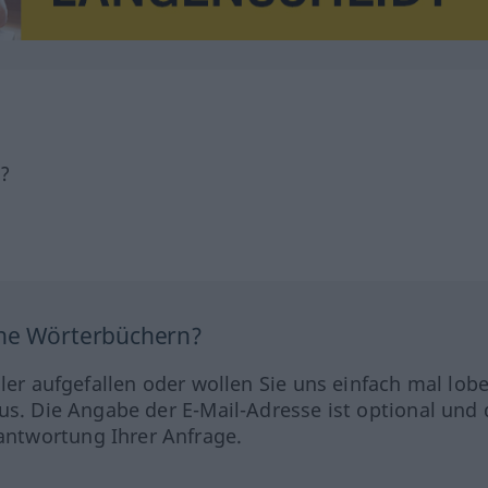
h?
ine Wörterbüchern?
hler aufgefallen oder wollen Sie uns einfach mal lob
us. Die Angabe der E-Mail-Adresse ist optional und 
ntwortung Ihrer Anfrage.