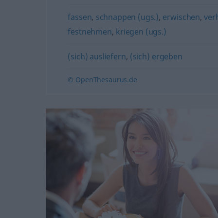
fassen
,
schnappen (ugs.)
,
erwischen
,
ver
festnehmen
,
kriegen (ugs.)
(sich) ausliefern
,
(sich) ergeben
© OpenThesaurus.de