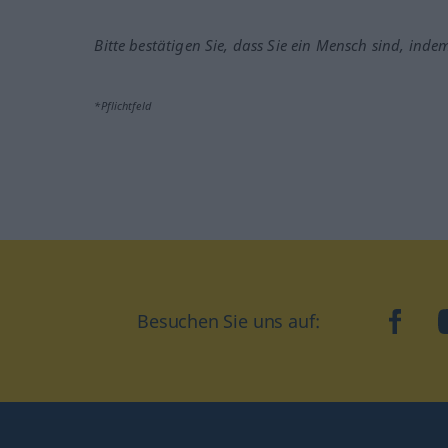
Bitte bestätigen Sie, dass Sie ein Mensch sind, inde
*Pflichtfeld
Besuchen Sie uns auf:
faceb