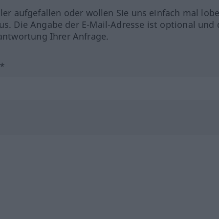
hler aufgefallen oder wollen Sie uns einfach mal lob
us. Die Angabe der E-Mail-Adresse ist optional und 
ntwortung Ihrer Anfrage.
?*