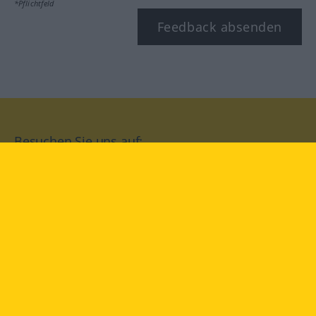
*Pflichtfeld
Feedback absenden
Besuchen Sie uns auf:
facebook
YouTube
Instagram
Langenscheidt
NUTZUNGSBEDINGUNGEN