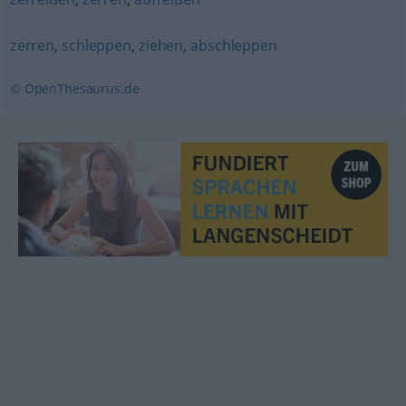
zerren
,
schleppen
,
ziehen
,
abschleppen
© OpenThesaurus.de