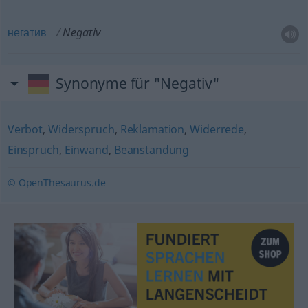
негатив
Negativ
Synonyme für "Negativ"
Verbot
,
Widerspruch
,
Reklamation
,
Widerrede
,
Einspruch
,
Einwand
,
Beanstandung
© OpenThesaurus.de