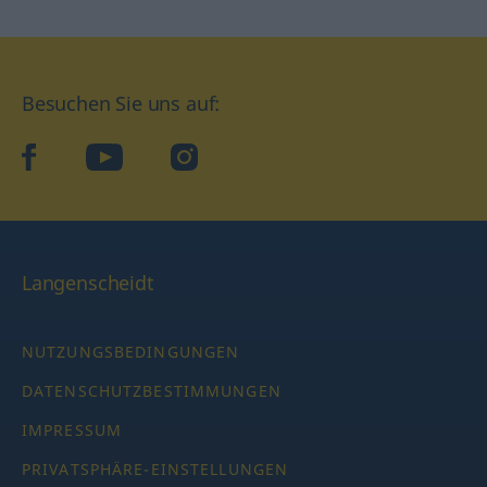
Besuchen Sie uns auf:
facebook
YouTube
Instagram
Langenscheidt
NUTZUNGSBEDINGUNGEN
DATENSCHUTZBESTIMMUNGEN
IMPRESSUM
PRIVATSPHÄRE-EINSTELLUNGEN