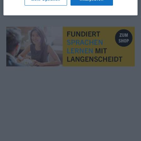
© OpenThesaurus.de