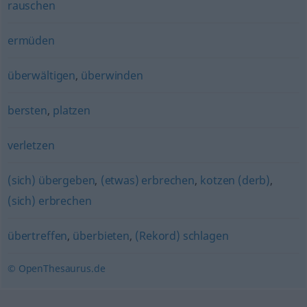
rauschen
ermüden
überwältigen
,
überwinden
bersten
,
platzen
verletzen
(sich) übergeben
,
(etwas) erbrechen
,
kotzen (derb)
,
(sich) erbrechen
übertreffen
,
überbieten
,
(Rekord) schlagen
© OpenThesaurus.de