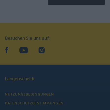
Besuchen Sie uns auf:
facebook
YouTube
Instagram
Langenscheidt
NUTZUNGSBEDINGUNGEN
DATENSCHUTZBESTIMMUNGEN