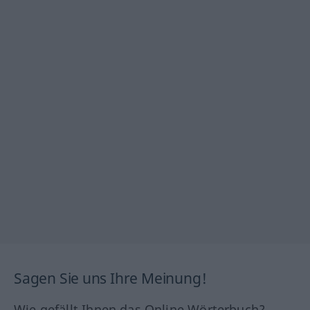
Sagen Sie uns Ihre Meinung!
Wie gefällt Ihnen das Online Wörterbuch?