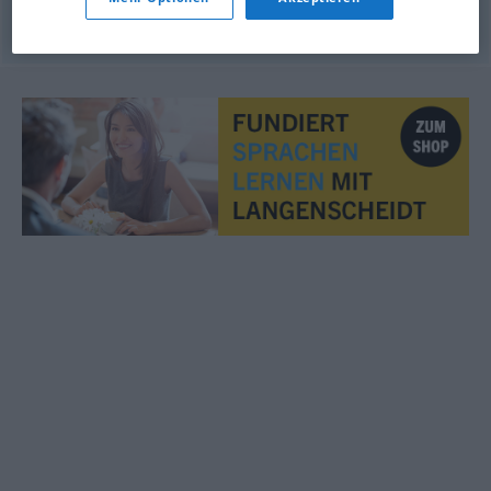
© OpenThesaurus.de