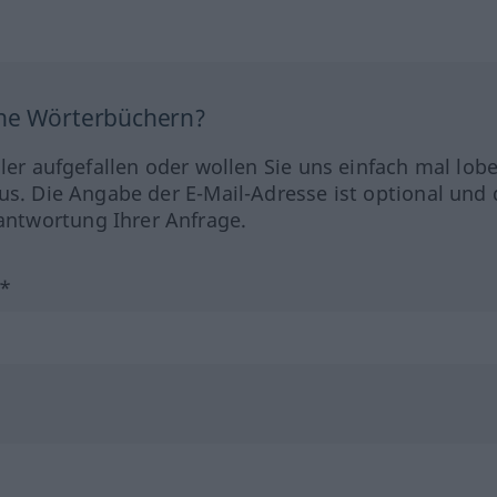
ine Wörterbüchern?
hler aufgefallen oder wollen Sie uns einfach mal lob
us. Die Angabe der E-Mail-Adresse ist optional und 
ntwortung Ihrer Anfrage.
?*