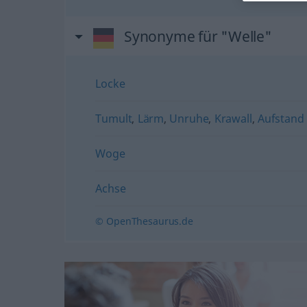
Synonyme für "Welle"
Locke
Tumult
,
Lärm
,
Unruhe
,
Krawall
,
Aufstand 
Woge
Achse
© OpenThesaurus.de