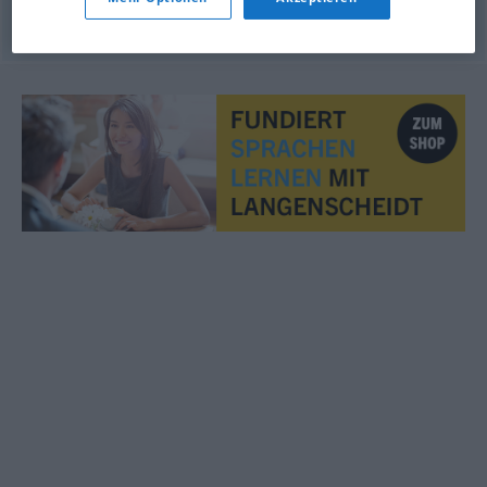
© OpenThesaurus.de