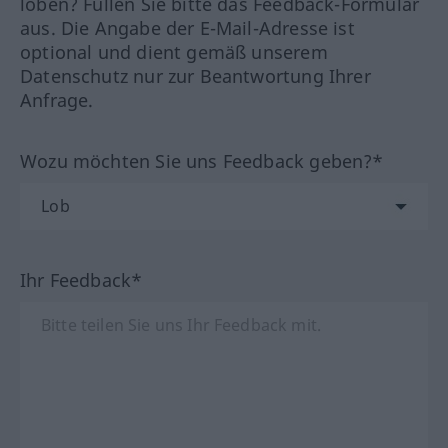
loben? Füllen Sie bitte das Feedback-Formular
aus. Die Angabe der E-Mail-Adresse ist
optional und dient gemäß unserem
Datenschutz nur zur Beantwortung Ihrer
Anfrage.
Wozu möchten Sie uns Feedback geben?*
Ihr Feedback*