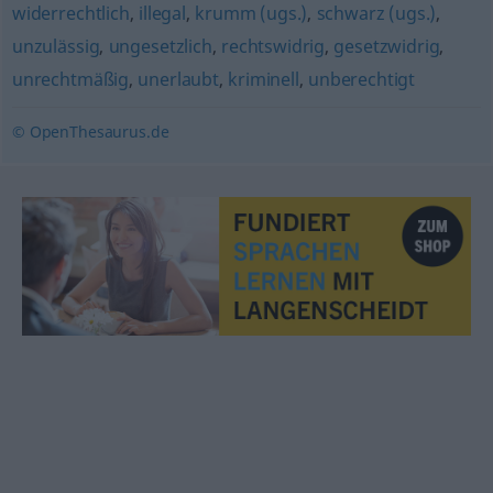
widerrechtlich
,
illegal
,
krumm (ugs.)
,
schwarz (ugs.)
,
unzulässig
,
ungesetzlich
,
rechtswidrig
,
gesetzwidrig
,
unrechtmäßig
,
unerlaubt
,
kriminell
,
unberechtigt
© OpenThesaurus.de