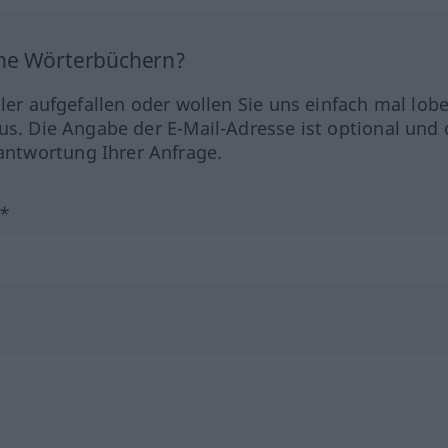
ine Wörterbüchern?
hler aufgefallen oder wollen Sie uns einfach mal lob
us. Die Angabe der E-Mail-Adresse ist optional und 
ntwortung Ihrer Anfrage.
?*