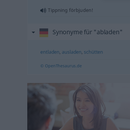
Tippning förbjuden!
Synonyme für "abladen"
entladen
,
ausladen
,
schütten
© OpenThesaurus.de