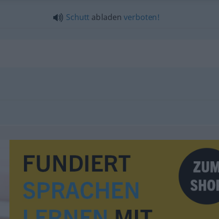
Schutt
abladen
verboten!