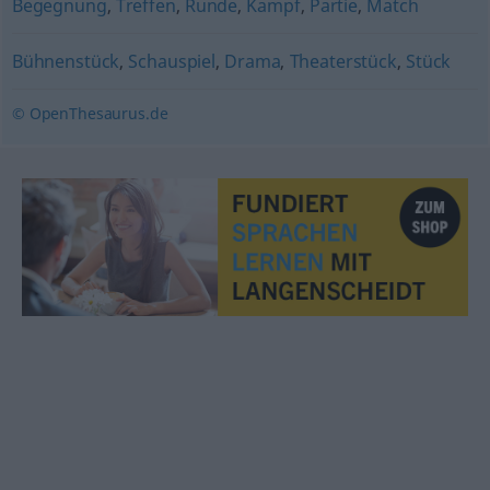
Begegnung
,
Treffen
,
Runde
,
Kampf
,
Partie
,
Match
Bühnenstück
,
Schauspiel
,
Drama
,
Theaterstück
,
Stück
© OpenThesaurus.de