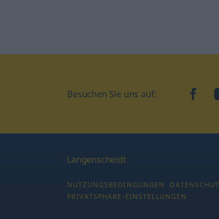
Besuchen Sie uns auf:
faceb
Langenscheidt
NUTZUNGSBEDINGUNGEN
DATENSCHU
PRIVATSPHÄRE-EINSTELLUNGEN