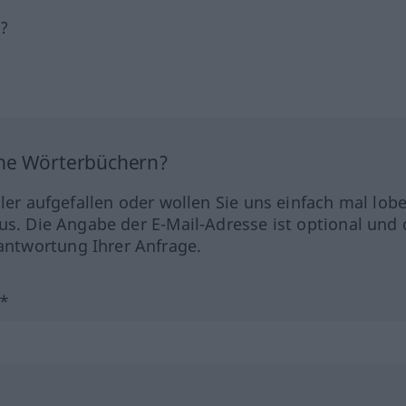
h?
ine Wörterbüchern?
hler aufgefallen oder wollen Sie uns einfach mal lob
us. Die Angabe der E-Mail-Adresse ist optional und 
ntwortung Ihrer Anfrage.
?*