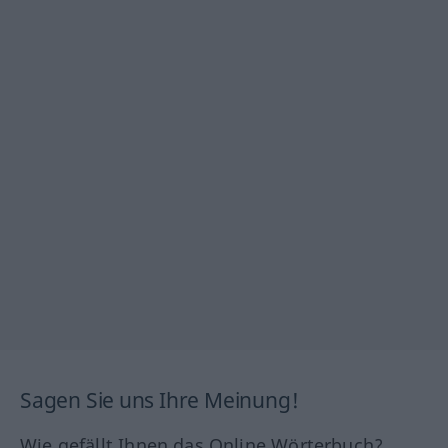
Sagen Sie uns Ihre Meinung!
Wie gefällt Ihnen das Online Wörterbuch?