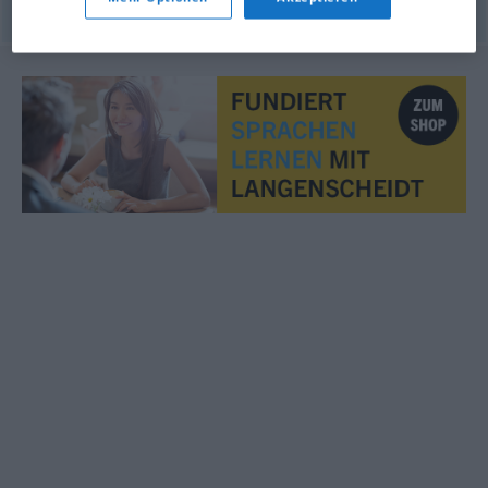
© OpenThesaurus.de