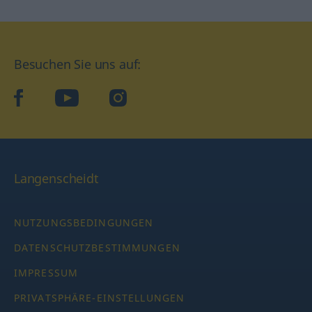
Besuchen Sie uns auf:
facebook
YouTube
Instagram
Langenscheidt
NUTZUNGSBEDINGUNGEN
DATENSCHUTZBESTIMMUNGEN
IMPRESSUM
PRIVATSPHÄRE-EINSTELLUNGEN