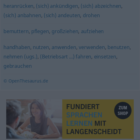
heranrücken
,
(sich) ankündigen
,
(sich) abzeichnen
,
(sich) anbahnen
,
(sich) andeuten
,
drohen
bemuttern
,
pflegen
,
großziehen
,
aufziehen
handhaben
,
nutzen
,
anwenden
,
verwenden
,
benutzen
,
nehmen (ugs.)
,
(Betriebsart ...) fahren
,
einsetzen
,
gebrauchen
© OpenThesaurus.de