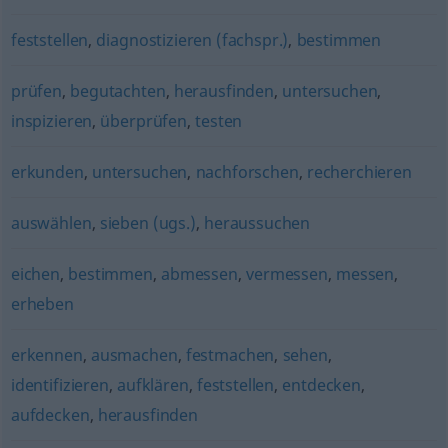
feststellen
,
diagnostizieren (fachspr.)
,
bestimmen
prüfen
,
begutachten
,
herausfinden
,
untersuchen
,
inspizieren
,
überprüfen
,
testen
erkunden
,
untersuchen
,
nachforschen
,
recherchieren
auswählen
,
sieben (ugs.)
,
heraussuchen
eichen
,
bestimmen
,
abmessen
,
vermessen
,
messen
,
erheben
erkennen
,
ausmachen
,
festmachen
,
sehen
,
identifizieren
,
aufklären
,
feststellen
,
entdecken
,
aufdecken
,
herausfinden