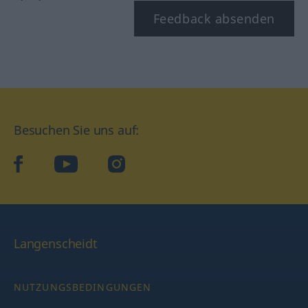
Feedback absenden
Besuchen Sie uns auf:
facebook
YouTube
Instagram
Langenscheidt
NUTZUNGSBEDINGUNGEN