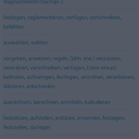
diagnostizieren (fachspr.)
festlegen
,
reglementieren
,
verfügen
,
vorschreiben
,
befehlen
auswählen
,
wählen
vorgeben
,
anweisen
,
regeln
,
(jdm. etw.) verpassen
,
verordnen
,
vorschreiben
,
verfügen
,
(über etwas)
befinden
,
aufzwingen
,
festlegen
,
anordnen
,
veranlassen
,
diktieren
,
entscheiden
ausrechnen
,
berechnen
,
ermitteln
,
kalkulieren
festsetzen
,
aufstellen
,
erklären
,
ernennen
,
festlegen
,
feststellen
,
darlegen