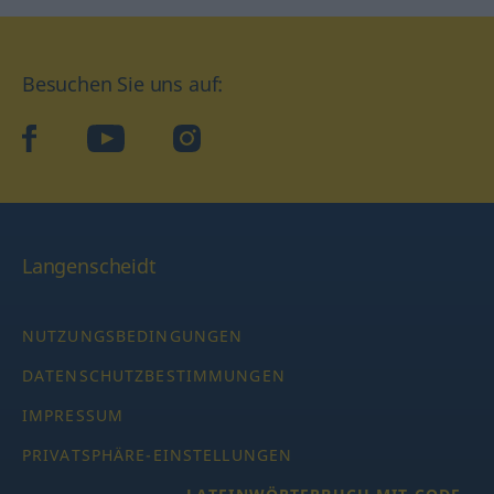
Besuchen Sie uns auf:
facebook
YouTube
Instagram
Langenscheidt
NUTZUNGSBEDINGUNGEN
DATENSCHUTZBESTIMMUNGEN
IMPRESSUM
PRIVATSPHÄRE-EINSTELLUNGEN