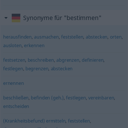
Synonyme für "bestimmen"
herausfinden
,
ausmachen
,
feststellen
,
abstecken
,
orten
,
ausloten
,
erkennen
festsetzen
,
beschreiben
,
abgrenzen
,
definieren
,
festlegen
,
begrenzen
,
abstecken
ernennen
beschließen
,
befinden (geh.)
,
festlegen
,
vereinbaren
,
entscheiden
(Krankheitsbefund) ermitteln
,
feststellen
,