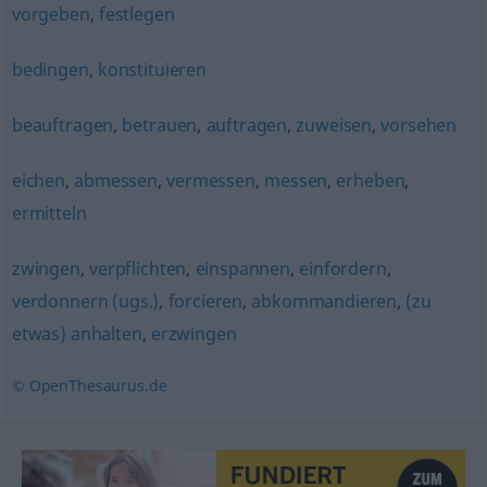
vorgeben
,
festlegen
bedingen
,
konstituieren
beauftragen
,
betrauen
,
auftragen
,
zuweisen
,
vorsehen
eichen
,
abmessen
,
vermessen
,
messen
,
erheben
,
ermitteln
zwingen
,
verpflichten
,
einspannen
,
einfordern
,
verdonnern (ugs.)
,
forcieren
,
abkommandieren
,
(zu
etwas) anhalten
,
erzwingen
© OpenThesaurus.de