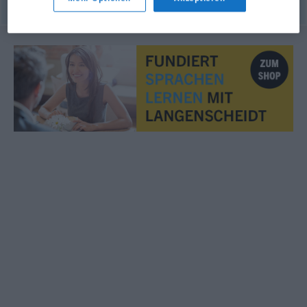
© OpenThesaurus.de