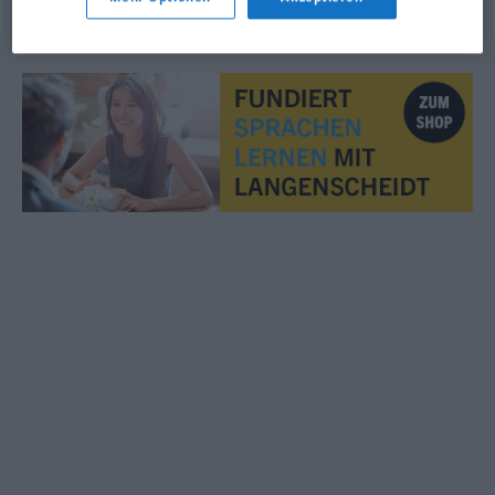
© OpenThesaurus.de