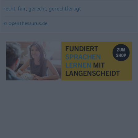
recht
,
fair
,
gerecht
,
gerechtfertigt
© OpenThesaurus.de