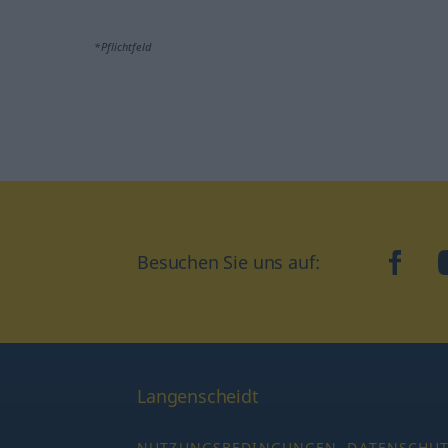
*Pflichtfeld
Besuchen Sie uns auf:
faceb
Langenscheidt
NUTZUNGSBEDINGUNGEN
DATENSCHU