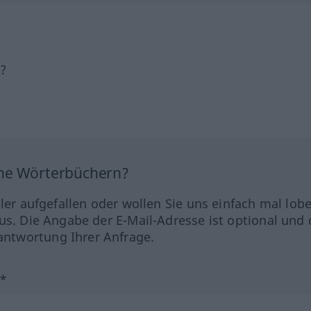
h?
ine Wörterbüchern?
hler aufgefallen oder wollen Sie uns einfach mal lob
us. Die Angabe der E-Mail-Adresse ist optional und 
ntwortung Ihrer Anfrage.
?*